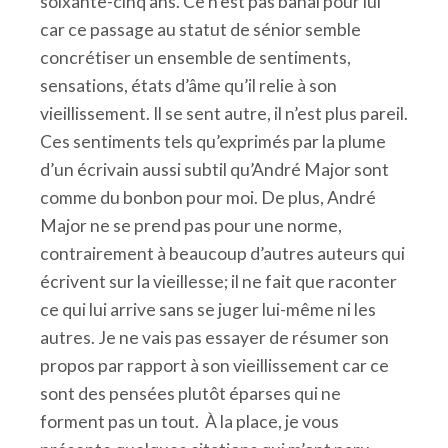
soixante-cinq ans. Ce n’est pas banal pour lui
car ce passage au statut de sénior semble
concrétiser un ensemble de sentiments,
sensations, états d’âme qu’il relie à son
vieillissement. Il se sent autre, il n’est plus pareil.
Ces sentiments tels qu’exprimés par la plume
d’un écrivain aussi subtil qu’André Major sont
comme du bonbon pour moi. De plus, André
Major ne se prend pas pour une norme,
contrairement à beaucoup d’autres auteurs qui
écrivent sur la vieillesse; il ne fait que raconter
ce qui lui arrive sans se juger lui-même ni les
autres. Je ne vais pas essayer de résumer son
propos par rapport à son vieillissement car ce
sont des pensées plutôt éparses qui ne
forment pas un tout. À la place, je vous