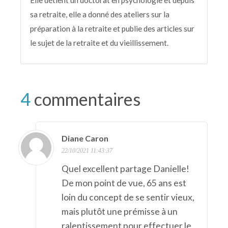
sa retraite, elle a donné des ateliers sur la
préparation à la retraite et publie des articles sur
le sujet de la retraite et du vieillissement.
4
commentaires
Diane Caron
22/10/2021 11:43:37
Quel excellent partage Danielle!
De mon point de vue, 65 ans est
loin du concept de se sentir vieux,
mais plutôt une prémisse à un
ralentissement pour effectuer le