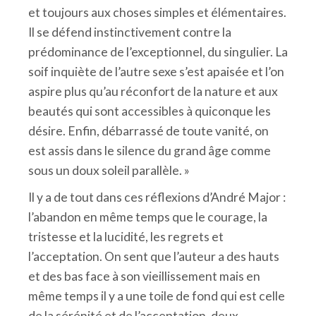
et toujours aux choses simples et élémentaires.
Il se défend instinctivement contre la
prédominance de l’exceptionnel, du singulier. La
soif inquiète de l’autre sexe s’est apaisée et l’on
aspire plus qu’au réconfort de la nature et aux
beautés qui sont accessibles à quiconque les
désire. Enfin, débarrassé de toute vanité, on
est assis dans le silence du grand âge comme
sous un doux soleil parallèle. »
Il y a de tout dans ces réflexions d’André Major :
l’abandon en même temps que le courage, la
tristesse et la lucidité, les regrets et
l’acceptation. On sent que l’auteur a des hauts
et des bas face à son vieillissement mais en
même temps il y a une toile de fond qui est celle
de la sérénité et de l’acceptation, deux