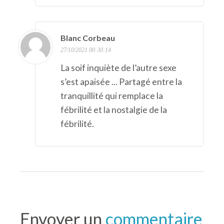
Blanc Corbeau
27/10/2021 00:30:14
La soif inquiète de l’autre sexe
s’est apaisée ... Partagé entre la
tranquillité qui remplace la
fébrilité et la nostalgie de la
fébrilité.
Envoyer un
commentaire