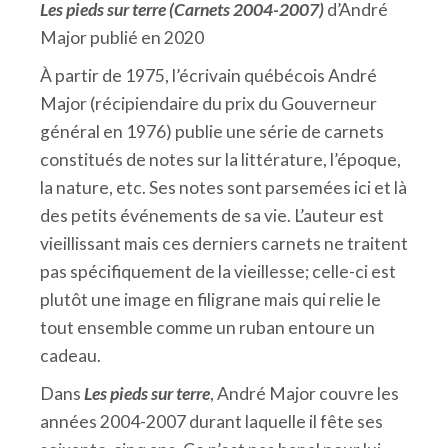
Les pieds sur terre
(Carnets 2004-2007)
d’André
Major publié en 2020
À partir de 1975, l’écrivain québécois André
Major (récipiendaire du prix du Gouverneur
général en 1976) publie une série de carnets
constitués de notes sur la littérature, l’époque,
la nature, etc. Ses notes sont parsemées ici et là
des petits événements de sa vie. L’auteur est
vieillissant mais ces derniers carnets ne traitent
pas spécifiquement de la vieillesse; celle-ci est
plutôt une image en filigrane mais qui relie le
tout ensemble comme un ruban entoure un
cadeau.
Dans
Les pieds sur terre
, André Major couvre les
années 2004-2007 durant laquelle il fête ses