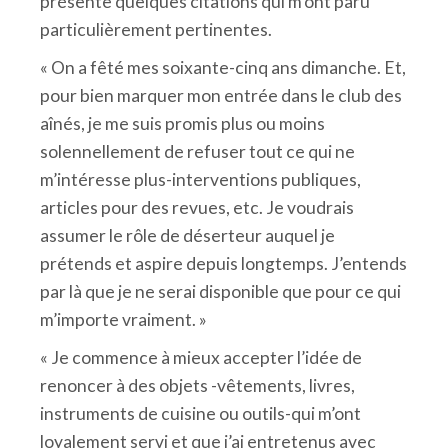
présente quelques citations qui m’ont paru
particulièrement pertinentes.
« On a fêté mes soixante-cinq ans dimanche. Et,
pour bien marquer mon entrée dans le club des
aînés, je me suis promis plus ou moins
solennellement de refuser tout ce qui ne
m’intéresse plus-interventions publiques,
articles pour des revues, etc. Je voudrais
assumer le rôle de déserteur auquel je
prétends et aspire depuis longtemps. J’entends
par là que je ne serai disponible que pour ce qui
m’importe vraiment. »
« Je commence à mieux accepter l’idée de
renoncer à des objets -vêtements, livres,
instruments de cuisine ou outils-qui m’ont
loyalement servi et que j’ai entretenus avec