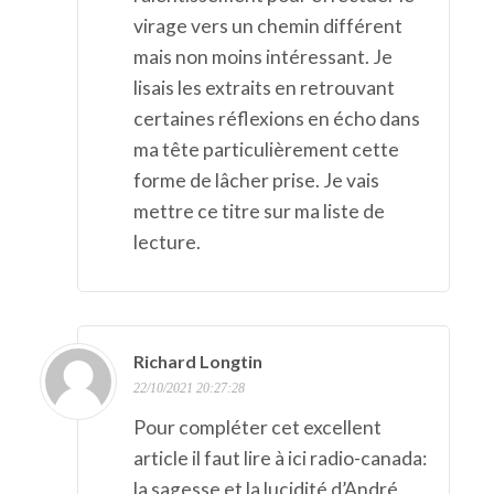
virage vers un chemin différent
mais non moins intéressant. Je
lisais les extraits en retrouvant
certaines réflexions en écho dans
ma tête particulièrement cette
forme de lâcher prise. Je vais
mettre ce titre sur ma liste de
lecture.
Richard Longtin
22/10/2021 20:27:28
Pour compléter cet excellent
article il faut lire à ici radio-canada:
la sagesse et la lucidité d’André