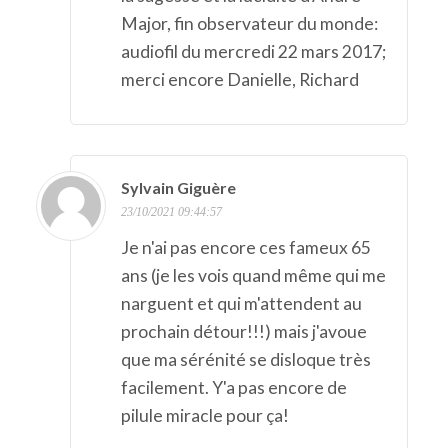
Major, fin observateur du monde:
audiofil du mercredi 22 mars 2017;
merci encore Danielle, Richard
Sylvain Giguère
23/10/2021 09:44:57
Je n'ai pas encore ces fameux 65
ans (je les vois quand même qui me
narguent et qui m'attendent au
prochain détour!!!) mais j'avoue
que ma sérénité se disloque très
facilement. Y'a pas encore de
pilule miracle pour ça!