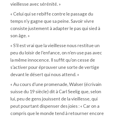
vieillesse avec sérénité. »
« Celui qui se rebiffe contre le passage du
temps n’y gagne que sa peine. Savoir vivre
consiste justement à adapter le pas qui sied à
son âge. »
« S’il est vrai que la vieillesse nous restitue un
peu du loisir de l’enfance, on n’en use pas avec
la même innocence. Il suffit qu’on cesse de
s’activer pour éprouver une sorte de vertige
devant le désert qui nous attend. »
« Au cours d’une promenade, Walser (écrivain
suisse du 19 siècle) dit à Carl Seelig que, selon
lui, peu de gens jouissent de la vieillesse, qui
peut pourtant dispenser des joies : « Car on a
compris que le monde tend à retourner encore