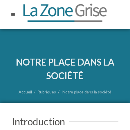
NOTRE PLACE DANS LA
SOCIÉTÉ
Accueil
Rubriques
Notre place dans la société
Introduction