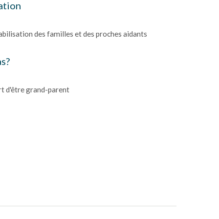
sation
bilisation des familles et des proches aidants
as?
rt d'être grand-parent