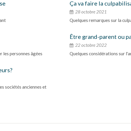
nse
Ça va faire la culpabili
28 octobre 2021
ant
Quelques remarques sur la culpa
Être grand-parent ou p
22 octobre 2022
ier les personnes âgées
Quelques considérations sur l'a
eurs?
es sociétés anciennes et