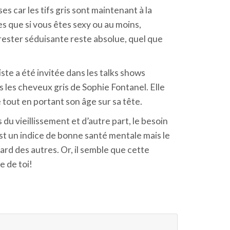
 car les tifs gris sont maintenant à la
es que si vous êtes sexy ou au moins,
e rester séduisante reste absolue, quel que
iste a été invitée dans les talks shows
s les cheveux gris de Sophie Fontanel. Elle
tout en portant son âge sur sa tête.
s du vieillissement et d’autre part, le besoin
st un indice de bonne santé mentale mais le
d des autres. Or, il semble que cette
e de toi!