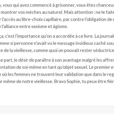
, vous qui avez commencé à grisonner, vous êtes chanceuses
 montrer vos mèches au naturel. Mais attention : ne le fait
’accès au libre-choix capillaire, par contre l’obligation d
e l’alliance entre sexisme et âgisme.
, c'est l'importance qu'on a accordée à ce livre. La journal
 Comme si personne n'avait vu le message insidieux caché sou
de la vieillesse, comme quoi on pouvait rester séductrice 
une part, le désir de paraître à son avantage malgré les affre
sentation de soi-même en tant qu’objet sexuel. Le premier e
 les femmes ne trouvent leur validation que dans le regar
même de notre vieillesse. Bravo Sophie, tu peux être fièr