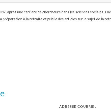
2016 après une carrière de chercheure dans les sciences sociales. Ell
la préparation à la retraite et publie des articles sur le sujet de la ret
re
ADRESSE COURRIEL