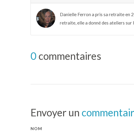
Danielle Ferron a pris sa retraite en 
retraite, elle a donné des ateliers sur 
0
commentaires
Envoyer un
commentai
NOM