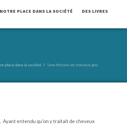
NOTRE PLACE DANS LA SOCIÉTÉ
DES LIVRES
re place dans la société
Une histoire de cheveux gris
s. Ayant entendu qu’on y traitait de cheveux