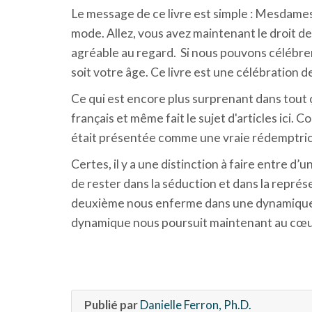
Le message de ce livre est simple : Mesdames
mode. Allez, vous avez maintenant le droit de
agréable au regard. Si nous pouvons célébrer l
soit votre âge. Ce livre est une célébration d
Ce qui est encore plus surprenant dans tout ça
français et même fait le sujet d'articles ici.
était présentée comme une vraie rédemptrice 
Certes, il y a une distinction à faire entre d’
de rester dans la séduction et dans la repré
deuxième nous enferme dans une dynamique où
dynamique nous poursuit maintenant au cœur 
Publié par
Danielle Ferron, Ph.D.