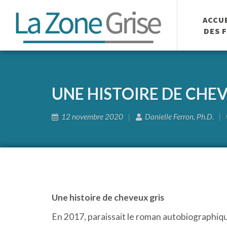
ACCU
DES 
UNE HISTOIRE DE CHE
12 novembre 2020
Danielle Ferron, Ph.D.
Une histoire de cheveux gris
En 2017, paraissait le roman autobiographique