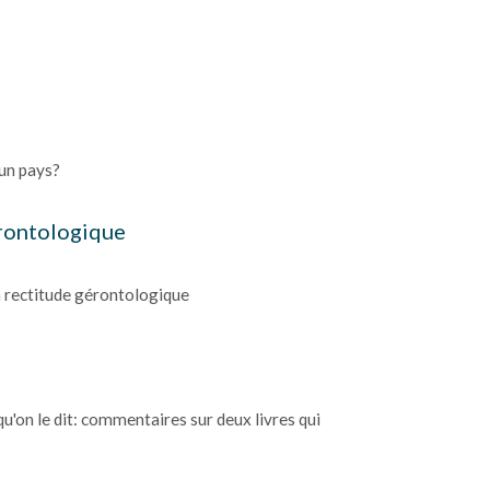
'un pays?
érontologique
a rectitude gérontologique
u'on le dit: commentaires sur deux livres qui