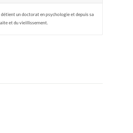
e détient un doctorat en psychologie et depuis sa
raite et du vieillissement.