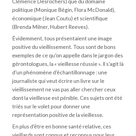
Clémence Desrochers) que du domaine
politique (Monique Bégin, Flora McDonald),
économique (Jean Coutu) et scientifique
(Brenda Milner, Hubert Reeves).
Évidemment, tous présentaient une image
positive du vieillissement. Tous sont de bons
exemples de ce qu’on appelle dans le jargon des
gérontologues, la « vieillesse réussie ». Il s’agit là
d’un phénomène d’échantillonnage : une
journaliste qui veut écrire un livre sur le
vieillissement ne vas pas aller chercher ceux
dont la vieillesse est pénible. Ces sujets ont été
triés sur le volet pour donner une
représentation positive de la vieillesse.
En plus d’être en bonne santé relative, ces
vieillards sont connus et reconnus pour leur