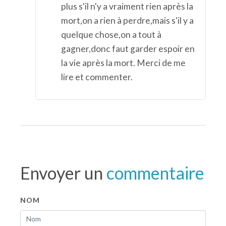
plus s'il n'y a vraiment rien après la
mort,on a rien à perdre,mais s'il y a
quelque chose,on a tout à
gagner,donc faut garder espoir en
la vie après la mort. Merci de me
lire et commenter.
Envoyer un
commentaire
NOM