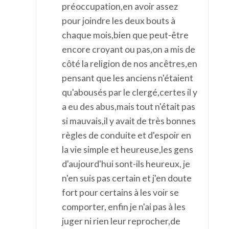
préoccupation,en avoir assez
pour joindre les deux bouts à
chaque mois,bien que peut-être
encore croyant ou pas,on a mis de
côté la religion de nos ancêtres,en
pensant que les anciens n'étaient
qu'abousés par le clergé,certes il y
a eu des abus,mais tout n'était pas
si mauvais,il y avait de très bonnes
règles de conduite et d'espoir en
la vie simple et heureuse,les gens
d'aujourd'hui sont-ils heureux, je
n'en suis pas certain et j'en doute
fort pour certains à les voir se
comporter, enfin je n'ai pas à les
juger ni rien leur reprocher,de