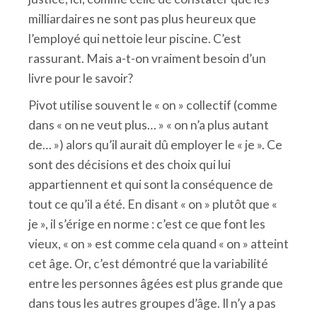
milliardaires ne sont pas plus heureux que
l’employé qui nettoie leur piscine. C’est
rassurant. Mais a-t-on vraiment besoin d’un
livre pour le savoir?
Pivot utilise souvent le « on » collectif (comme
dans « on ne veut plus… » « on n’a plus autant
de… ») alors qu’il aurait dû employer le « je ». Ce
sont des décisions et des choix qui lui
appartiennent et qui sont la conséquence de
tout ce qu’il a été. En disant « on » plutôt que «
je », il s’érige en norme : c’est ce que font les
vieux, « on » est comme cela quand « on » atteint
cet âge. Or, c’est démontré que la variabilité
entre les personnes âgées est plus grande que
dans tous les autres groupes d’âge. Il n’y a pas