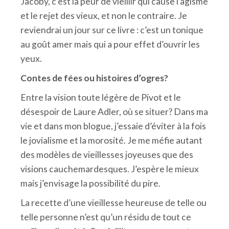
Jacoby, c’est la peur de vieillir qui cause l’âgisme
et le rejet des vieux, et non le contraire. Je
reviendrai un jour sur ce livre : c’est un tonique
au goût amer mais qui a pour effet d’ouvrir les
yeux.
Contes de fées ou histoires d’ogres?
Entre la vision toute légère de Pivot et le
désespoir de Laure Adler, où se situer? Dans ma
vie et dans mon blogue, j’essaie d’éviter à la fois
le jovialisme et la morosité. Je me méfie autant
des modèles de vieillesses joyeuses que des
visions cauchemardesques. J’espère le mieux
mais j’envisage la possibilité du pire.
La recette d’une vieillesse heureuse de telle ou
telle personne n’est qu’un résidu de tout ce