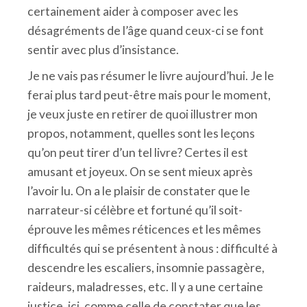
certainement aider à composer avec les
désagréments de l’âge quand ceux-ci se font
sentir avec plus d’insistance.
Je ne vais pas résumer le livre aujourd’hui. Je le
ferai plus tard peut-être mais pour le moment,
je veux juste en retirer de quoi illustrer mon
propos, notamment, quelles sont les leçons
qu’on peut tirer d’un tel livre? Certes il est
amusant et joyeux. On se sent mieux après
l’avoir lu. On a le plaisir de constater que le
narrateur-si célèbre et fortuné qu’il soit-
éprouve les mêmes réticences et les mêmes
difficultés qui se présentent à nous : difficulté à
descendre les escaliers, insomnie passagère,
raideurs, maladresses, etc. Il y a une certaine
justice, ici, comme celle de constater que les