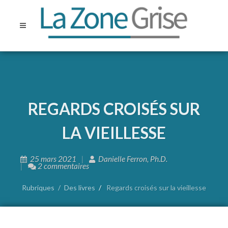
REGARDS CROISÉS SUR
LA VIEILLESSE
25 mars 2021
Danielle Ferron, Ph.D.
2 commentaires
Rubriques
Des livres
Regards croisés sur la vieillesse