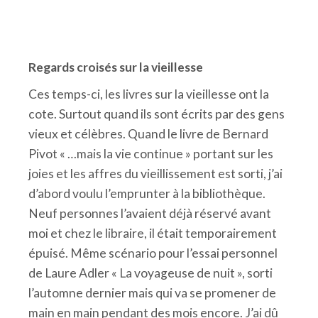
Regards croisés sur la vieillesse
Ces temps-ci, les livres sur la vieillesse ont la
cote. Surtout quand ils sont écrits par des gens
vieux et célèbres. Quand le livre de Bernard
Pivot « …mais la vie continue » portant sur les
joies et les affres du vieillissement est sorti, j’ai
d’abord voulu l’emprunter à la bibliothèque.
Neuf personnes l’avaient déjà réservé avant
moi et chez le libraire, il était temporairement
épuisé. Même scénario pour l’essai personnel
de Laure Adler « La voyageuse de nuit », sorti
l’automne dernier mais qui va se promener de
main en main pendant des mois encore. J’ai dû