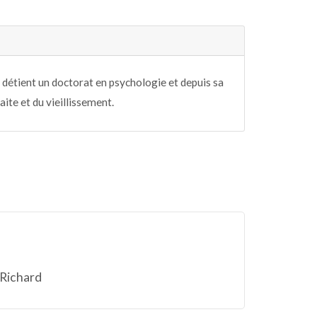
e détient un doctorat en psychologie et depuis sa
raite et du vieillissement.
 Richard