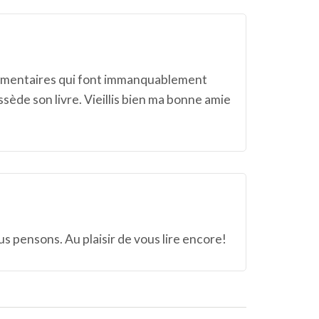
Commentaires qui font immanquablement
ssède son livre. Vieillis bien ma bonne amie
s pensons. Au plaisir de vous lire encore!