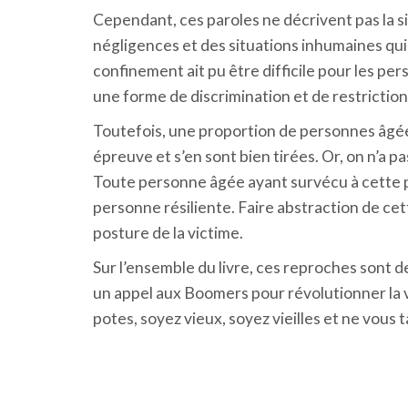
Cependant, ces paroles ne décrivent pas la 
négligences et des situations inhumaines qui
confinement ait pu être difficile pour les per
une forme de discrimination et de restriction 
Toutefois, une proportion de personnes âgée
épreuve et s’en sont bien tirées. Or, on n’a 
Toute personne âgée ayant survécu à cette p
personne résiliente. Faire abstraction de cet
posture de la victime.
Sur l’ensemble du livre, ces reproches sont de
un appel aux Boomers pour révolutionner la vie
potes, soyez vieux, soyez vieilles et ne vous 