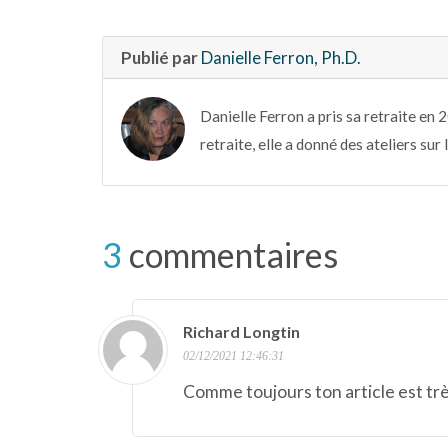
Publié par
Danielle Ferron, Ph.D.
Danielle Ferron a pris sa retraite en 
retraite, elle a donné des ateliers sur 
3
commentaires
Richard Longtin
02/12/2021 12:46:31
Comme toujours ton article est trè