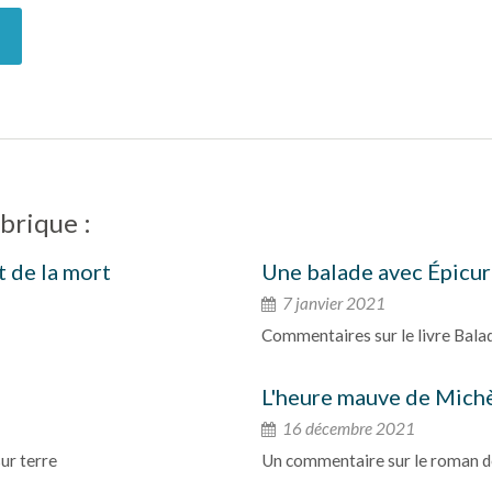
brique :
t de la mort
Une balade avec Épicu
7 janvier 2021
Commentaires sur le livre Balad
L'heure mauve de Mich
16 décembre 2021
ur terre
Un commentaire sur le roman de