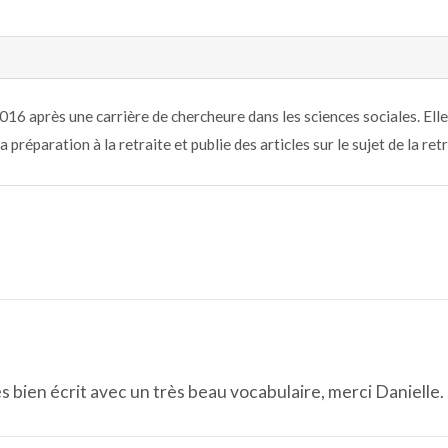
2016 après une carrière de chercheure dans les sciences sociales. Ell
la préparation à la retraite et publie des articles sur le sujet de la ret
s bien écrit avec un très beau vocabulaire, merci Danielle.