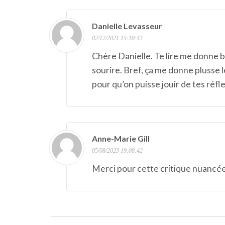
Danielle Levasseur
02/12/2021 15:10:43
Chère Danielle. Te lire me donne 
sourire. Bref, ça me donne plusse l
pour qu’on puisse jouir de tes réf
Anne-Marie Gill
05/08/2023 19:08:42
Merci pour cette critique nuancée 