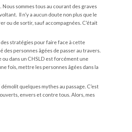
ie. Nous sommes tous au courant des graves
ltant. Il n’y a aucun doute non plus que le
trer ou de sortir, sauf accompagnées. C’était
es stratégies pour faire face à cette
cité des personnes âgées de passer au travers.
nce ou dans un CHSLD est forcément une
une fois, mettre les personnes âgées dans la
qui démolit quelques mythes au passage. C’est
 ouverts, envers et contre tous. Alors, mes