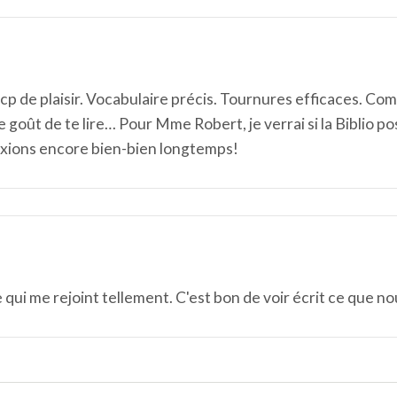
bcp de plaisir. Vocabulaire précis. Tournures efficaces. 
e goût de te lire… Pour Mme Robert, je verrai si la Biblio po
lexions encore bien-bien longtemps!
qui me rejoint tellement. C'est bon de voir écrit ce que nou