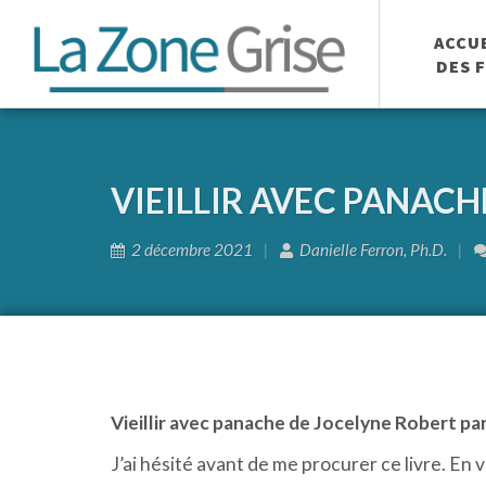
ACCU
DES 
VIEILLIR AVEC PANACH
2 décembre 2021
Danielle Ferron, Ph.D.
Vieillir avec panache de Jocelyne Robert pa
J’ai hésité avant de me procurer ce livre. En v