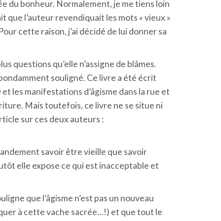
ogée du bonheur. Normalement, je me tiens loin
it que l’auteur revendiquait les mots « vieux »
 Pour cette raison, j’ai décidé de lui donner sa
us questions qu’elle n’assigne de blâmes.
i abondamment souligné. Ce livre a été écrit
et les manifestations d’âgisme dans la rue et
ture. Mais toutefois, ce livre ne se situe ni
rticle sur ces deux auteurs :
randement savoir être vieille que savoir
utôt elle expose ce qui est inacceptable et
ouligne que l’âgisme n’est pas un nouveau
quer à cette vache sacrée…!) et que tout le