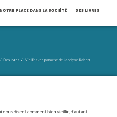
NOTRE PLACE DANS LA SOCIÉTÉ
DES LIVRES
Des livres
Vieillir avec panache de Jocelyne Robert
qui nous disent comment bien vieillir, d’autant