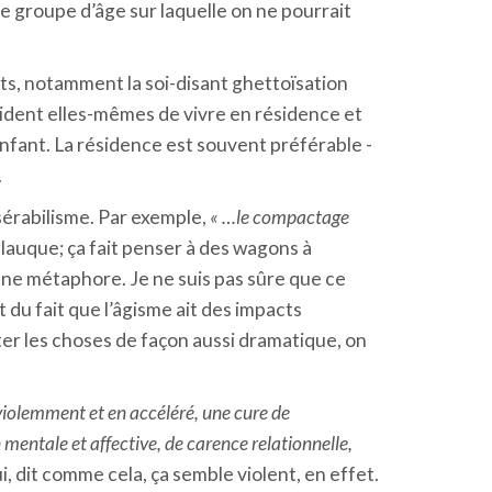
 groupe d’âge sur laquelle on ne pourrait
ets, notamment la soi-disant ghettoïsation
cident elles-mêmes de vivre en résidence et
enfant. La résidence est souvent préférable -
.
sérabilisme. Par exemple,
« …le compactage
lauque; ça fait penser à des wagons à
une métaphore. Je ne suis pas sûre que ce
 du fait que l’âgisme ait des impacts
ter les choses de façon aussi dramatique, on
 violemment et en accéléré, une cure de
 mentale et affective, de carence relationnelle,
i, dit comme cela, ça semble violent, en effet.