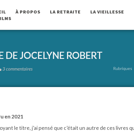
EIL
À PROPOS
LA RETRAITE
LA VIEILLESSE
FILMS
E DE JOCELYNE ROBERT
Rubriques
3 commentaires
ru en 2021
oyant le titre, j’ai pensé que c’était un autre de ces livres 