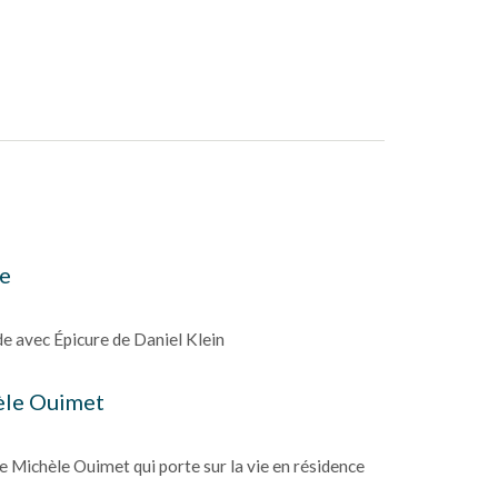
re
e avec Épicure de Daniel Klein
èle Ouimet
 Michèle Ouimet qui porte sur la vie en résidence